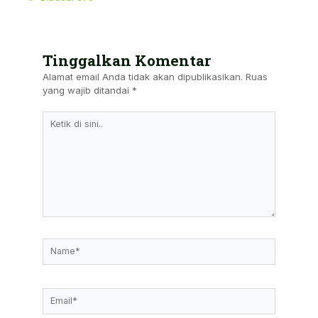
Tinggalkan Komentar
Alamat email Anda tidak akan dipublikasikan.
Ruas
yang wajib ditandai
*
Ketik
Di
Sini..
Name*
Email*