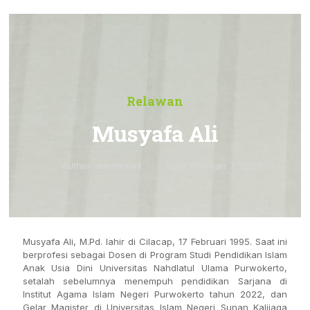
Relawan
Musyafa Ali
Author:
adminrkwk
Date:
Februari 3, 2026
Musyafa Ali, M.Pd. lahir di Cilacap, 17 Februari 1995. Saat ini
berprofesi sebagai Dosen di Program Studi Pendidikan Islam
Anak Usia Dini Universitas Nahdlatul Ulama Purwokerto,
setalah sebelumnya menempuh pendidikan Sarjana di
Institut Agama Islam Negeri Purwokerto tahun 2022, dan
Gelar Magister di Universitas Islam Negeri Sunan Kalijaga