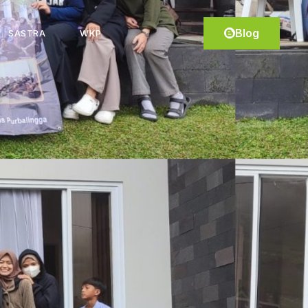
Blog
SASTRA
WKP