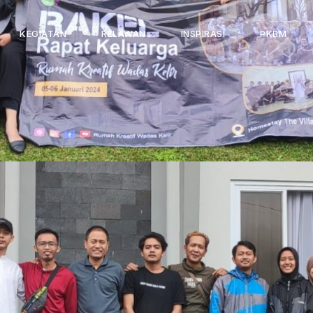
KEGIATAN
RELAWAN
INSPIRASI
PKBM