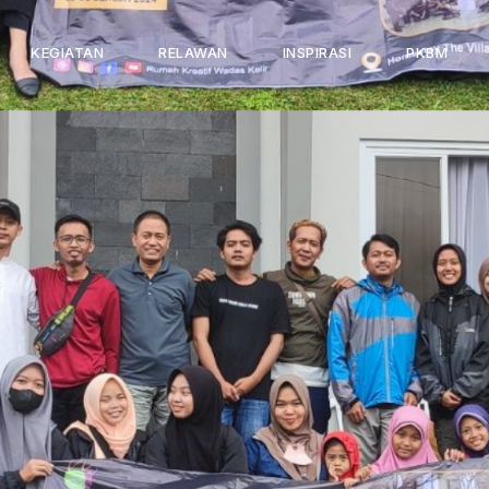
KEGIATAN
RELAWAN
INSPIRASI
PKBM