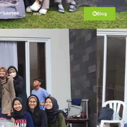
Blog
SASTRA
WKP