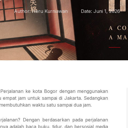
Author:
Heru Kurniawan
Date:
Juni 1, 2026
. Perjalanan ke kota Bogor dengan menggunakan
 empat jam untuk sampai di Jakarta. Sedangkan
 membutuhkan waktu satu sampai dua jam.
rjalanan? Dengan berdasarkan pada perjalanan
nya adalah baca buku, tidur, dan bersosial media