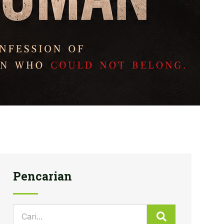
Pencarian
Search
Search