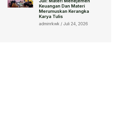
Juli: Materi Menejemen
Keuangan Dan Materi
Merumuskan Kerangka
Karya Tulis
adminrkwk
Juli 24, 2026