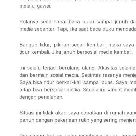
melalui gawai.
Polanya sederhana: baca buku sampai jenuh da
media sebentar. Tapi, jika saat baca buku mendad
Bangun tidur, pikiran segar kembali, maka say
tidur kembali. Jika jenuh bersosial media kembali.
Ini selalu terjadi berulang-ulang. Aktivitas sela
dan bermain sosial media. Sepintas rasanya menje
Saya bisa tidur berkali-kali sampai puas. Saya
tetap bisa bersosial media. Situasi ini sangat m
dengan perjalanan.
Situasi ini tidak akan saya dapatkan di rumah y
penuh dengan pekerjaan rutin yang sering menje
Perjalanan kali ini saya membawa buku, tepa