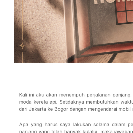
Kali ini aku akan menempuh perjalanan panjang
moda kereta api. Setidaknya membutuhkan waktu
dari Jakarta ke Bogor dengan mengendarai mobil
Apa yang harus saya lakukan selama dalam pe
panjang yang telah banyak kulalui, maka jawaban