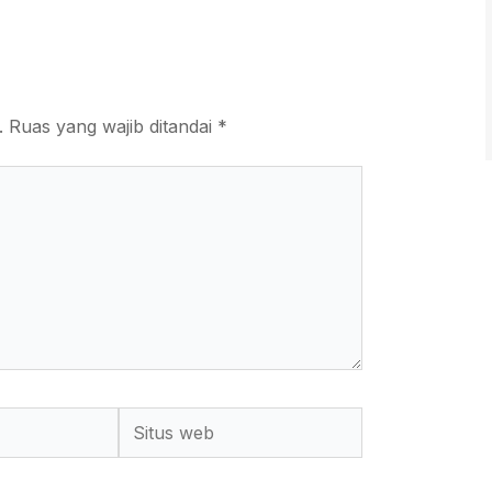
.
Ruas yang wajib ditandai
*
Situs
Web