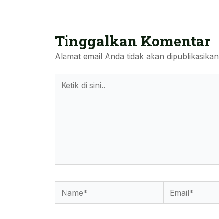
Tinggalkan Komentar
Alamat email Anda tidak akan dipublikasikan
Ketik
Di
Sini..
Name*
Email*