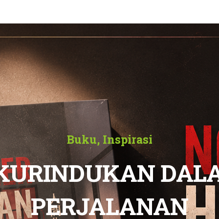
Buku
,
Inspirasi
 KURINDUKAN DAL
PERJALANAN