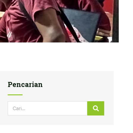
Pencarian
Search
Search