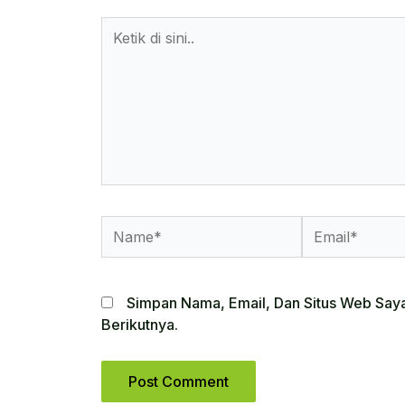
Ketik
Di
Sini..
Name*
Email*
Simpan Nama, Email, Dan Situs Web Say
Berikutnya.