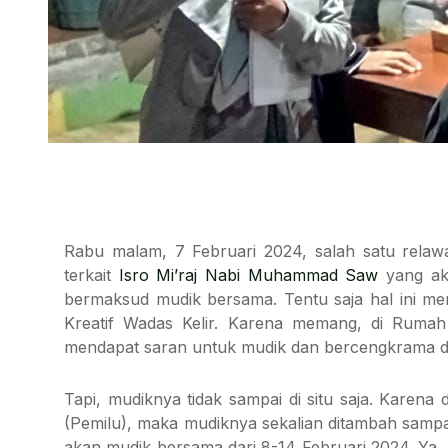
Rabu malam, 7 Februari 2024, salah satu relaw
terkait
Isro Mi’raj Nabi Muhammad Saw
yang aka
bermaksud mudik bersama. Tentu saja hal ini men
Kreatif Wadas Kelir. Karena memang, di Rumah 
mendapat saran untuk mudik dan bercengkrama d
Tapi, mudiknya tidak sampai di situ saja. Karen
(Pemilu), maka mudiknya sekalian ditambah sampa
akan mudik bersama dari 8-14 Februari 2024. Ya, s