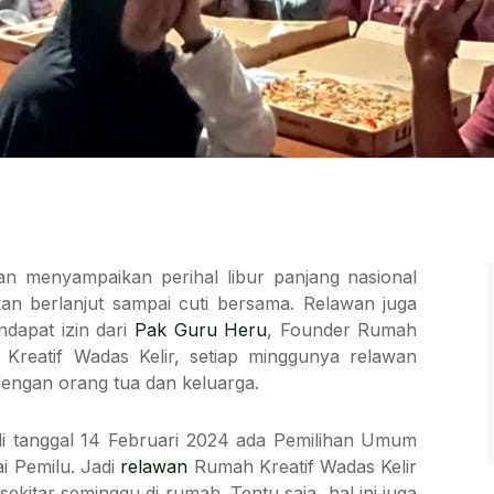
an menyampaikan perihal libur panjang nasional
n berlanjut sampai cuti bersama. Relawan juga
dapat izin dari
Pak Guru Heru
, Founder Rumah
Kreatif Wadas Kelir, setiap minggunya relawan
engan orang tua dan keluarga.
a di tanggal 14 Februari 2024 ada Pemilihan Umum
i Pemilu. Jadi
relawan
Rumah Kreatif Wadas Kelir
ekitar seminggu di rumah. Tentu saja, hal ini juga