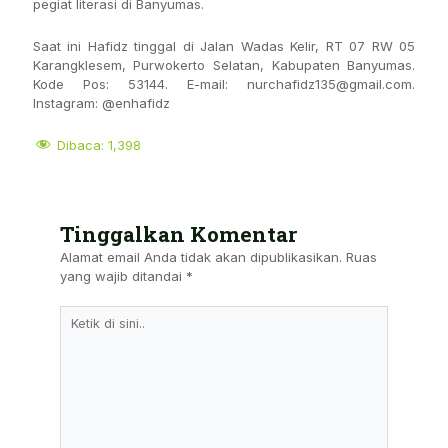
pegiat literasi di Banyumas.
Saat ini Hafidz tinggal di Jalan Wadas Kelir, RT 07 RW 05
Karangklesem, Purwokerto Selatan, Kabupaten Banyumas.
Kode Pos: 53144. E-mail: nurchafidz135@gmail.com.
Instagram: @enhafidz
Dibaca:
1,398
Tinggalkan Komentar
Alamat email Anda tidak akan dipublikasikan.
Ruas
yang wajib ditandai
*
Ketik
Di
Sini..