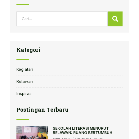
Search
Search
Kategori
Kegiatan
Relawan
Inspirasi
Postingan Terbaru
SEKOLAH LITERASI MENURUT
RELAWAN: RUANG BERTUMBUH
adminrkwk
Agustus 5, 2026