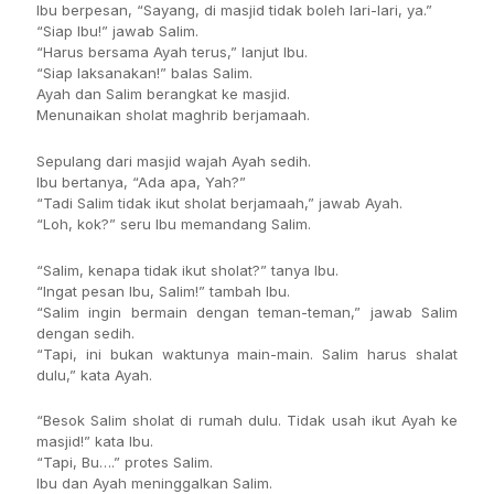
Ibu berpesan, “Sayang, di masjid tidak boleh lari-lari, ya.”
“Siap Ibu!” jawab Salim.
“Harus bersama Ayah terus,” lanjut Ibu.
“Siap laksanakan!” balas Salim.
Ayah dan Salim berangkat ke masjid.
Menunaikan sholat maghrib berjamaah.
Sepulang dari masjid wajah Ayah sedih.
Ibu bertanya, “Ada apa, Yah?”
“Tadi Salim tidak ikut sholat berjamaah,” jawab Ayah.
“Loh, kok?” seru Ibu memandang Salim.
“Salim, kenapa tidak ikut sholat?” tanya Ibu.
“Ingat pesan Ibu, Salim!” tambah Ibu.
“Salim ingin bermain dengan teman-teman,” jawab Salim
dengan sedih.
“Tapi, ini bukan waktunya main-main. Salim harus shalat
dulu,” kata Ayah.
“Besok Salim sholat di rumah dulu. Tidak usah ikut Ayah ke
masjid!” kata Ibu.
“Tapi, Bu….” protes Salim.
Ibu dan Ayah meninggalkan Salim.