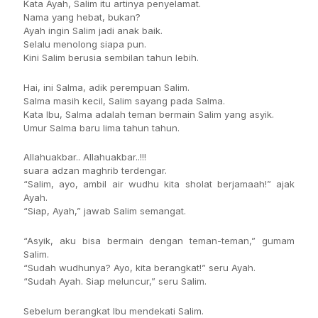
Kata Ayah, Salim itu artinya penyelamat.
Nama yang hebat, bukan?
Ayah ingin Salim jadi anak baik.
Selalu menolong siapa pun.
Kini Salim berusia sembilan tahun lebih.
Hai, ini Salma, adik perempuan Salim.
Salma masih kecil, Salim sayang pada Salma.
Kata Ibu, Salma adalah teman bermain Salim yang asyik.
Umur Salma baru lima tahun tahun.
Allahuakbar.. Allahuakbar..!!!
suara adzan maghrib terdengar.
“Salim, ayo, ambil air wudhu kita sholat berjamaah!” ajak
Ayah.
“Siap, Ayah,” jawab Salim semangat.
“Asyik, aku bisa bermain dengan teman-teman,” gumam
Salim.
“Sudah wudhunya? Ayo, kita berangkat!” seru Ayah.
“Sudah Ayah. Siap meluncur,” seru Salim.
Sebelum berangkat Ibu mendekati Salim.