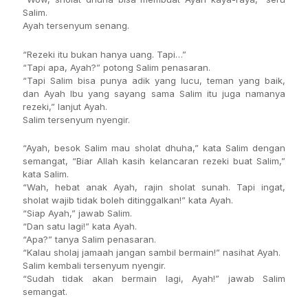
Salim.
Ayah tersenyum senang.
“Rezeki itu bukan hanya uang. Tapi…”
“Tapi apa, Ayah?” potong Salim penasaran.
“Tapi Salim bisa punya adik yang lucu, teman yang baik,
dan Ayah Ibu yang sayang sama Salim itu juga namanya
rezeki,” lanjut Ayah.
Salim tersenyum nyengir.
“Ayah, besok Salim mau sholat dhuha,” kata Salim dengan
semangat, “Biar Allah kasih kelancaran rezeki buat Salim,”
kata Salim.
“Wah, hebat anak Ayah, rajin sholat sunah. Tapi ingat,
sholat wajib tidak boleh ditinggalkan!” kata Ayah.
“Siap Ayah,” jawab Salim.
“Dan satu lagi!” kata Ayah.
“Apa?” tanya Salim penasaran.
“Kalau sholaj jamaah jangan sambil bermain!” nasihat Ayah.
Salim kembali tersenyum nyengir.
“Sudah tidak akan bermain lagi, Ayah!” jawab Salim
semangat.