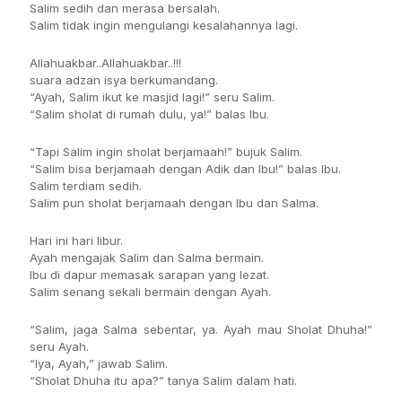
Salim sedih dan merasa bersalah.
Salim tidak ingin mengulangi kesalahannya lagi.
Allahuakbar..Allahuakbar..!!!
suara adzan isya berkumandang.
“Ayah, Salim ikut ke masjid lagi!” seru Salim.
“Salim sholat di rumah dulu, ya!” balas Ibu.
“Tapi Salim ingin sholat berjamaah!” bujuk Salim.
“Salim bisa berjamaah dengan Adik dan Ibu!” balas Ibu.
Salim terdiam sedih.
Salim pun sholat berjamaah dengan Ibu dan Salma.
Hari ini hari libur.
Ayah mengajak Salim dan Salma bermain.
Ibu di dapur memasak sarapan yang lezat.
Salim senang sekali bermain dengan Ayah.
“Salim, jaga Salma sebentar, ya. Ayah mau Sholat Dhuha!”
seru Ayah.
“Iya, Ayah,” jawab Salim.
“Sholat Dhuha itu apa?” tanya Salim dalam hati.