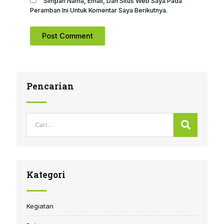
Simpan Nama, Email, Dan Situs Web Saya Pada
Peramban Ini Untuk Komentar Saya Berikutnya.
Pencarian
Search
Search
Kategori
Kegiatan