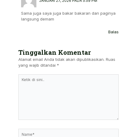
JANUARI 27, 2026 PADA 5:59 PM
Sama juga saya juga bakar bakaran dan paginya
langsung demam
Balas
Tinggalkan Komentar
Alamat email Anda tidak akan dipublikasikan.
Ruas
yang wajib ditandai
*
Ketik
Di
Sini..
Name*