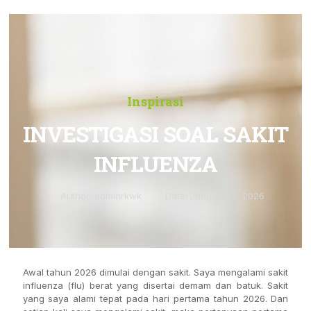
Inspirasi
INVESTIGASI SOAL SAKIT
INFLUENZA
Author:
adminrkwk
Date:
Januari 22, 2026
Awal tahun 2026 dimulai dengan sakit. Saya mengalami sakit
influenza (flu) berat yang disertai demam dan batuk. Sakit
yang saya alami tepat pada hari pertama tahun 2026. Dan