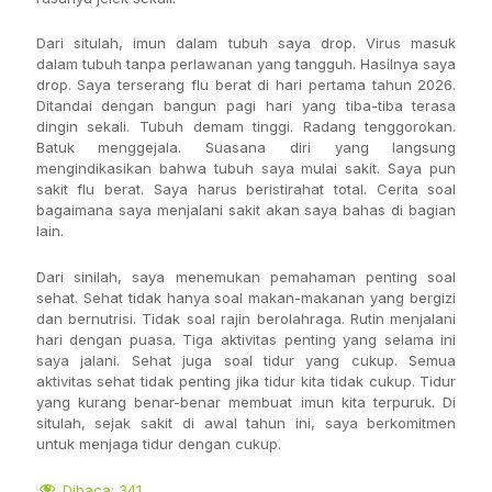
Dari situlah, imun dalam tubuh saya drop. Virus masuk
dalam tubuh tanpa perlawanan yang tangguh. Hasilnya saya
drop. Saya terserang flu berat di hari pertama tahun 2026.
Ditandai dengan bangun pagi hari yang tiba-tiba terasa
dingin sekali. Tubuh demam tinggi. Radang tenggorokan.
Batuk menggejala. Suasana diri yang langsung
mengindikasikan bahwa tubuh saya mulai sakit. Saya pun
sakit flu berat. Saya harus beristirahat total. Cerita soal
bagaimana saya menjalani sakit akan saya bahas di bagian
lain.
Dari sinilah, saya menemukan pemahaman penting soal
sehat. Sehat tidak hanya soal makan-makanan yang bergizi
dan bernutrisi. Tidak soal rajin berolahraga. Rutin menjalani
hari dengan puasa. Tiga aktivitas penting yang selama ini
saya jalani. Sehat juga soal tidur yang cukup. Semua
aktivitas sehat tidak penting jika tidur kita tidak cukup. Tidur
yang kurang benar-benar membuat imun kita terpuruk. Di
situlah, sejak sakit di awal tahun ini, saya berkomitmen
untuk menjaga tidur dengan cukup.
Dibaca:
341