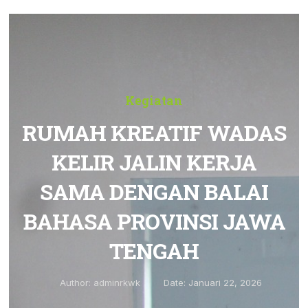
Kegiatan
RUMAH KREATIF WADAS
KELIR JALIN KERJA
SAMA DENGAN BALAI
BAHASA PROVINSI JAWA
TENGAH
Author:
adminrkwk
Date:
Januari 22, 2026