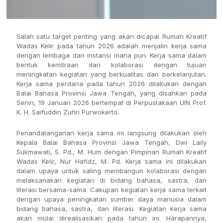
Salah satu target penting yang akan dicapai Rumah Kreatif
Wadas Kelir pada tahun 2026 adalah menjalin kerja sama
dengan lembaga dan instansi mana pun. Kerja sama dalam
bentuk kemitraan dan kolaborasi dengan tujuan
meningkatan kegiatan yang berkualitas dan berkelanjutan.
Kerja sama perdana pada tahun 2026 dilakukan dengan
Balai Bahasa Provinsi Jawa Tengah, yang disahkan pada
Senin, 19 Januari 2026 bertempat di Perpustakaan UIN Prof.
K. H. Saifuddin Zuhri Purwokerto.
Penandatanganan kerja sama ini langsung dilakukan oleh
Kepala Balai Bahasa Provinsi Jawa Tengah, Dwi Laily
Sukmawati, S. Pd., M. Hum dengan Pimpinan Rumah Kreatif
Wadas Kelir, Nur Hafidz, M. Pd. Kerja sama ini dilakukan
dalam upaya untuk saling membangun kolaborasi dengan
melaksanakan kegiatan di bidang bahasa, sastra, dan
literasi bersama-sama. Cakupan kegiatan kerja sama terkait
dengan upaya peningkatan sumber daya manusia dalam
bidang bahasa, sastra, dan literasi. Kegiatan kerja sama
akan mulai direalisasikan pada tahun ini. Harapannya,