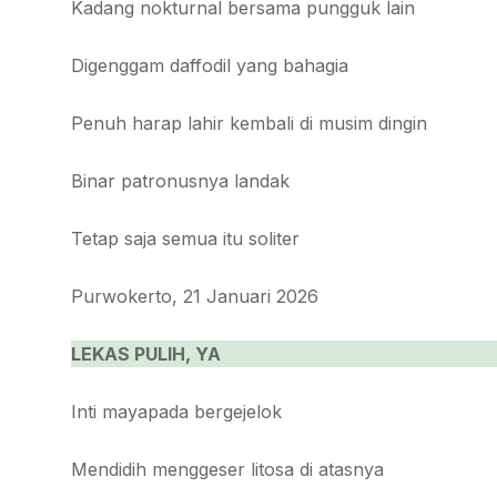
Kadang nokturnal bersama pungguk lain
Digenggam daffodil yang bahagia
Penuh harap lahir kembali di musim dingin
Binar patronusnya landak
Tetap saja semua itu soliter
Purwokerto, 21 Januari 2026
LEKAS PULIH, YA
Inti mayapada bergejelok
Mendidih menggeser litosa di atasnya