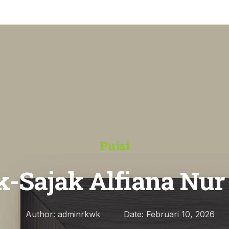
Puisi
k-Sajak Alfiana Nur
Author:
adminrkwk
Date:
Februari 10, 2026