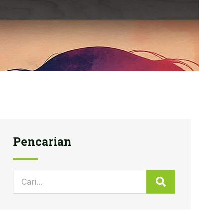
Pencarian
Search
Search