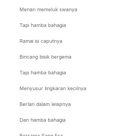
Menari memeluk swanya
Tapi hamba bahagia
Ramai isi caputnya
Bincang bisik bergema
Tapi hamba bahagia
Menyusur lingkaran kecilnya
Berlari dalam lelapnya
Dan hamba bahagia
Bersama Sang Esa