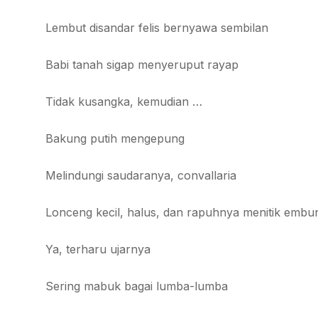
Lembut disandar felis bernyawa sembilan
Babi tanah sigap menyeruput rayap
Tidak kusangka, kemudian …
Bakung putih mengepung
Melindungi saudaranya, convallaria
Lonceng kecil, halus, dan rapuhnya menitik embu
Ya, terharu ujarnya
Sering mabuk bagai lumba-lumba