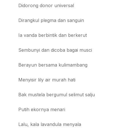
Didorong donor universal
Dirangkul plegma dan sanguin
Ia vanda berbintik dan berkerut
Sembunyi dan dicoba bagai musci
Berayun bersama kulimambang
Menyisir lily air murah hati
Bak mustela bergumul selimut salju
Putih ekornya menari
Lalu, kala lavandula menyala