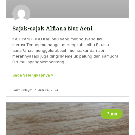
Sajak-sajak Alfiana Nur Aeni
KAU YANG BIRU Kau biru yang merinduSendumu
merayuTenangmu hangat merengkuh kalbu Birumu
atmaPanas menggeloraLebih membakar dari api
merahnyaTapi juga dinginMemeluk palung dan samudra
Birumu lapangMembentang
Baca Selengkapnya »
Fariz Hidayat
Juli 24, 2024
Puisi