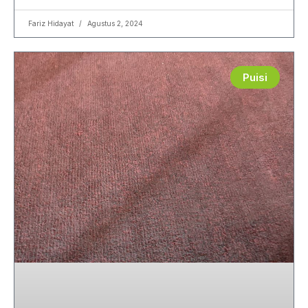
Fariz Hidayat
Agustus 2, 2024
Puisi