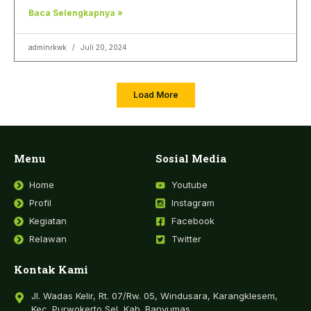
Baca Selengkapnya »
adminrkwk
Juli 20, 2024
Load More
Menu
Sosial Media
Home
Youtube
Profil
Instagram
Kegiatan
Facebook
Relawan
Twitter
Kontak Kami
Jl. Wadas Kelir, Rt. 07/Rw. 05, Windusara, Karangklesem,
Kec. Purwokerto Sel, Kab. Banyumas