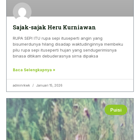
Sajak-sajak Heru Kurniawan
RUPA SEPI ITU rupa sepi ituseperti angin yang
bisumerdunya hilang disadap waktudinginnya membeku
pilu rupa sepi ituseperti hujan yang sendugerimisnya
binasa ditikam debuderasnya sirna dipaksa
Baca Selengkapnya »
adminrkwk
Januari 15, 2026
Puisi