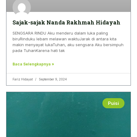
Sajak-sajak Nanda Rakhmah Hidayah
SENGSARA RINDU Aku menderu dalam luka paling
biruRinduku lebam melawan waktuJarak di antara kita
makin menyayat lukaTuhan, aku sengsara Aku bersimpuh
pada TuhanKarena hati tak
Baca Selengkapnya »
Fariz Hidayat
September 9, 2024
Puisi