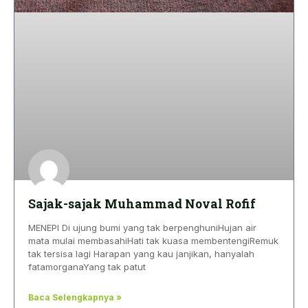
Sajak-sajak Muhammad Noval Rofif
MENEPI Di ujung bumi yang tak berpenghuniHujan air
mata mulai membasahiHati tak kuasa membentengiRemuk
tak tersisa lagi Harapan yang kau janjikan, hanyalah
fatamorganaYang tak patut
Baca Selengkapnya »