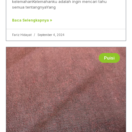
kelemahanKelemahanku adalah ingin mencari tahu
semua tentangnyaYang
Baca Selengkapnya »
Fariz Hidayat
September 4, 2024
Puisi