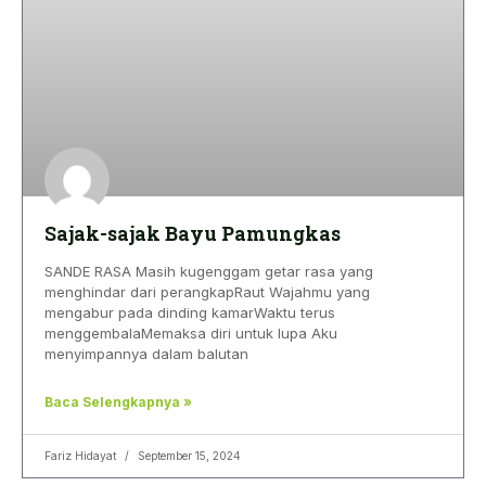
Sajak-sajak Bayu Pamungkas
SANDE RASA Masih kugenggam getar rasa yang
menghindar dari perangkapRaut Wajahmu yang
mengabur pada dinding kamarWaktu terus
menggembalaMemaksa diri untuk lupa Aku
menyimpannya dalam balutan
Baca Selengkapnya »
Fariz Hidayat
September 15, 2024