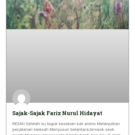
Sajak-Sajak Fariz Nurul Hidayat
RESAH Setelah ku teguk kesekian kali animo Melanjutkan
perjalanan kelesah Menyusuri belantara,terseok seok