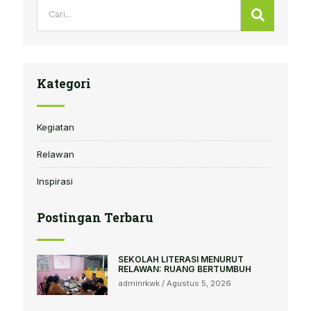
Search
Search
Kategori
Kegiatan
Relawan
Inspirasi
Postingan Terbaru
SEKOLAH LITERASI MENURUT
RELAWAN: RUANG BERTUMBUH
adminrkwk
Agustus 5, 2026