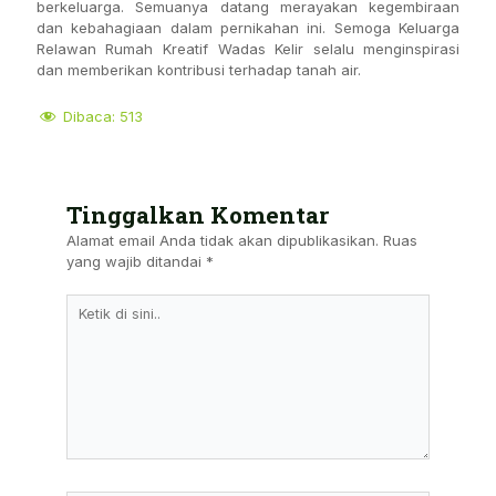
berkeluarga. Semuanya datang merayakan kegembiraan
dan kebahagiaan dalam pernikahan ini. Semoga Keluarga
Relawan Rumah Kreatif Wadas Kelir selalu menginspirasi
dan memberikan kontribusi terhadap tanah air.
Dibaca:
513
Tinggalkan Komentar
Alamat email Anda tidak akan dipublikasikan.
Ruas
yang wajib ditandai
*
Ketik
Di
Sini..