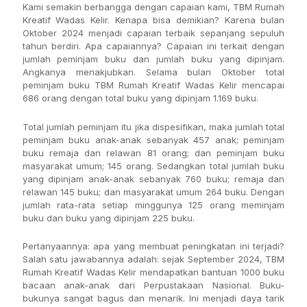
Kami semakin berbangga dengan capaian kami, TBM Rumah
Kreatif Wadas Kelir. Kenapa bisa demikian? Karena bulan
Oktober 2024 menjadi capaian terbaik sepanjang sepuluh
tahun berdiri. Apa capaiannya? Capaian ini terkait dengan
jumlah peminjam buku dan jumlah buku yang dipinjam.
Angkanya menakjubkan. Selama bulan Oktober total
peminjam buku TBM Rumah Kreatif Wadas Kelir mencapai
686 orang dengan total buku yang dipinjam 1.169 buku.
Total jumlah peminjam itu jika dispesifikan, maka jumlah total
peminjam buku anak-anak sebanyak 457 anak; peminjam
buku remaja dan relawan 81 orang; dan peminjam buku
masyarakat umum; 145 orang. Sedangkan total jumlah buku
yang dipinjam anak-anak sebanyak 760 buku; remaja dan
relawan 145 buku; dan masyarakat umum 264 buku. Dengan
jumlah rata-rata setiap minggunya 125 orang meminjam
buku dan buku yang dipinjam 225 buku.
Pertanyaannya: apa yang membuat peningkatan ini terjadi?
Salah satu jawabannya adalah: sejak September 2024, TBM
Rumah Kreatif Wadas Kelir mendapatkan bantuan 1000 buku
bacaan anak-anak dari Perpustakaan Nasional. Buku-
bukunya sangat bagus dan menarik. Ini menjadi daya tarik